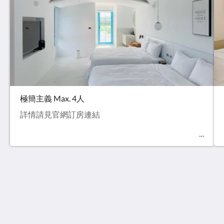
極簡主義 Max. 4人
詳情請見官網訂房連結
【官方網站】Little Greece 希臘小鎮
71號 Xinying Lane, Nanwan Road
946
Taiwan