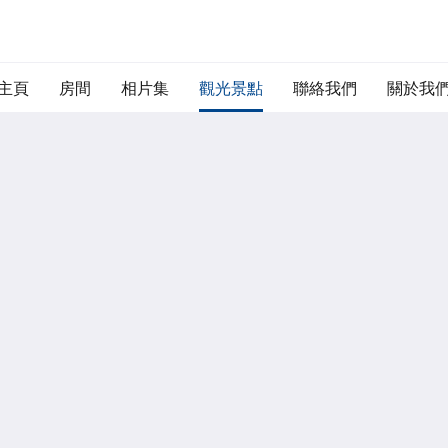
主頁
房間
相片集
觀光景點
聯絡我們
關於我