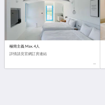
極簡主義 Max. 4人
詳情請見官網訂房連結
【官方網站】Little Greece 希臘小鎮
71號 Xinying Lane, Nanwan Road
946
Taiwan