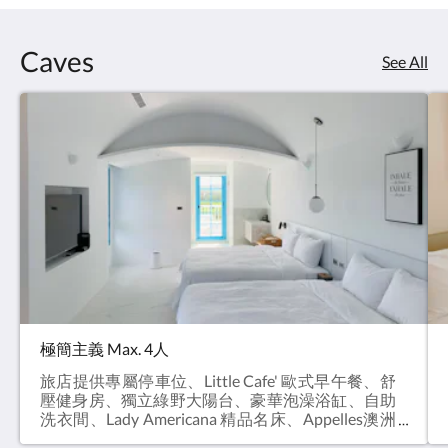
Caves
See All
極簡主義 Max. 4人
旅店提供專屬停車位、Little Cafe' 歐式早午餐、舒
壓健身房、獨立綠野大陽台、豪華泡澡浴缸、自助
洗衣間、Lady Americana 精品名床、Appelles澳洲
高端有機洗沐、Anyah義大利天然有機曬後乳、